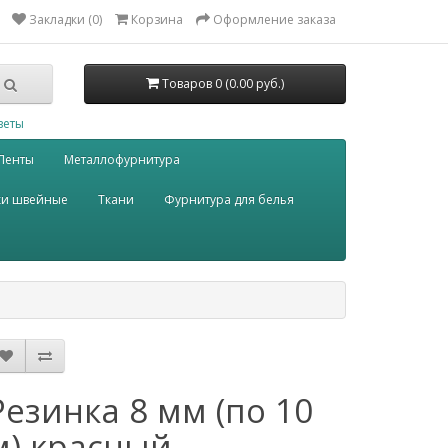
Закладки (0)
Корзина
Оформление заказа
Товаров 0 (0.00 руб.)
веты
Ленты
Металлофурнитура
ки швейные
Ткани
Фурнитура для белья
Резинка 8 мм (по 10
м) красный