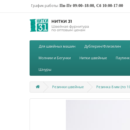
График работы:
Пн-Пт 09:00–18:00, Сб 10:00-17:00
Для швейных машин
Дублерин/Флизелин
Молнии и Бегунки
Нитки швейные
Паутинк
Шнуры
Резинки швейные
Резинка 8 мм (по 1