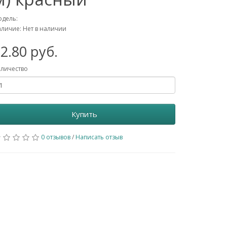
дель:
личие: Нет в наличии
2.80 руб.
личество
Купить
0 отзывов
/
Написать отзыв