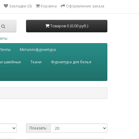
Закладки (0)
Корзина
Оформление заказа
Товаров 0 (0.00 руб.)
веты
Ленты
Металлофурнитура
ки швейные
Ткани
Фурнитура для белья
Показать: