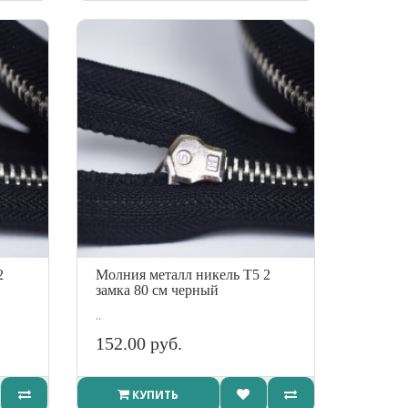
2
Молния металл никель Т5 2
замка 80 см черный
..
152.00 руб.
КУПИТЬ