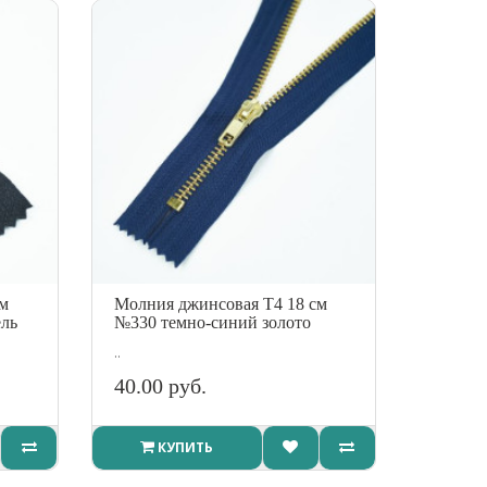
см
Молния джинсовая Т4 18 см
ль
№330 темно-синий золото
..
40.00 руб.
КУПИТЬ