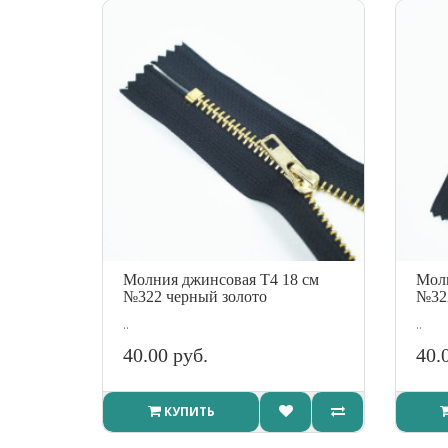
Молния джинсовая Т4 18 см
Молн
№322 черный золото
№32
..
..
40.00 руб.
40.
КУПИТЬ