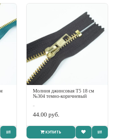
см
Молния джинсовая Т5 18 см
№304 темно-коричневый
..
44.00 руб.
КУПИТЬ