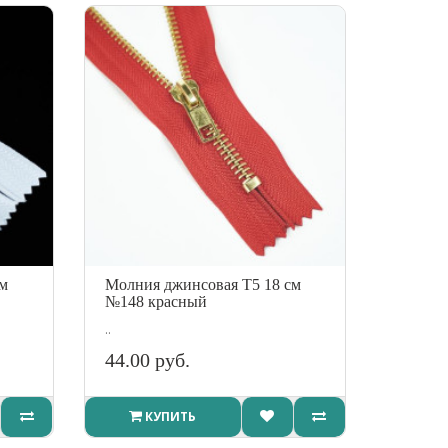
см
Молния джинсовая Т5 18 см
№148 красный
..
44.00 руб.
КУПИТЬ