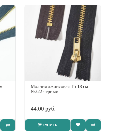
см
Молния джинсовая Т5 18 см
№322 черный
..
44.00 руб.
КУПИТЬ