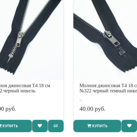
ия джинсовая Т4 18 см
Молния джинсовая Т4 18 
2 черный никель
№322 черный темный нике
..
00 руб.
40.00 руб.
КУПИТЬ
КУПИТЬ