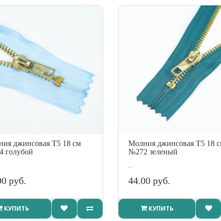
ия джинсовая Т5 18 см
Молния джинсовая Т5 18 
4 голубой
№272 зеленый
..
00 руб.
44.00 руб.
КУПИТЬ
КУПИТЬ