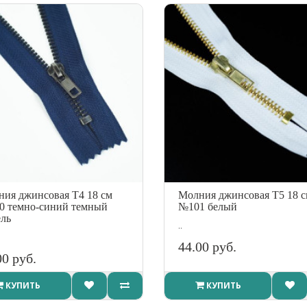
ия джинсовая Т4 18 см
Молния джинсовая Т5 18 
0 темно-синий темный
№101 белый
ль
..
44.00 руб.
00 руб.
КУПИТЬ
КУПИТЬ