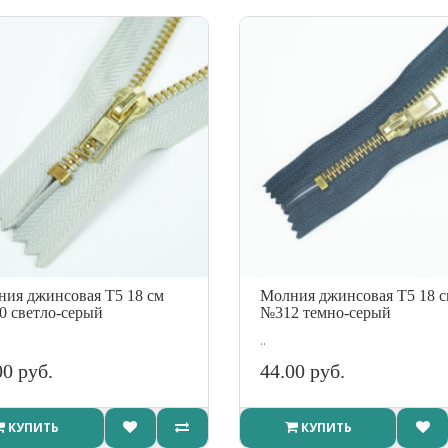
ия джинсовая Т5 18 см
Молния джинсовая Т5 18 
 светло-серый
№312 темно-серый
..
00 руб.
44.00 руб.
КУПИТЬ
КУПИТЬ