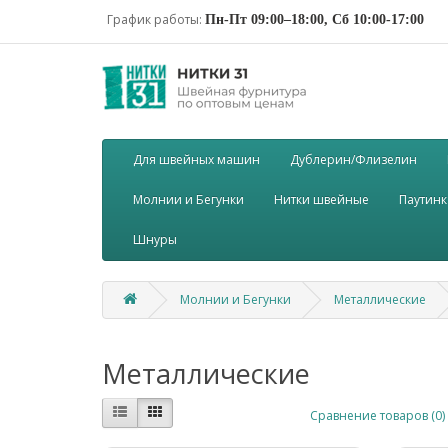
График работы:
Пн-Пт 09:00–18:00, Сб 10:00-17:00
Для швейных машин
Дублерин/Флизелин
Молнии и Бегунки
Нитки швейные
Паутинк
Шнуры
Молнии и Бегунки
Металлические
Металлические
Сравнение товаров (0)