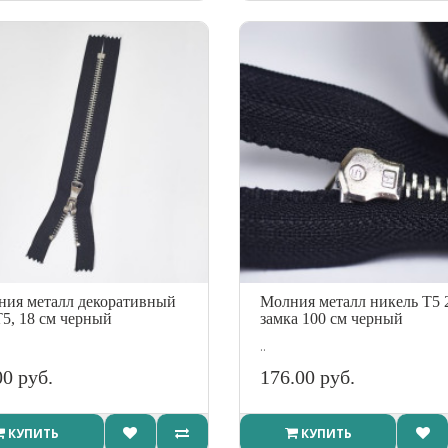
ия металл декоративный
Молния металл никель Т5 
Т5, 18 см черный
замка 100 см черный
..
00 руб.
176.00 руб.
КУПИТЬ
КУПИТЬ