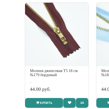
Молния джинсовая Т5 18 см
Молн
№179 бордовый
№18
..
..
44.00 руб.
44.
КУПИТЬ