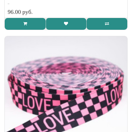
..
96.00 руб.