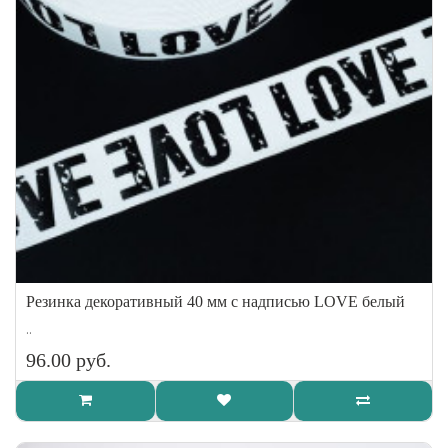
Резинка декоративный 40 мм с надписью LOVE белый
..
96.00 руб.