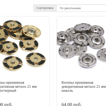
Сортировка:
пка пришивная
Кнопка пришивная
ративная металл 21 мм
декоративная металл 21 мм
то/черный
никель
..
00 руб.
64.00 руб.