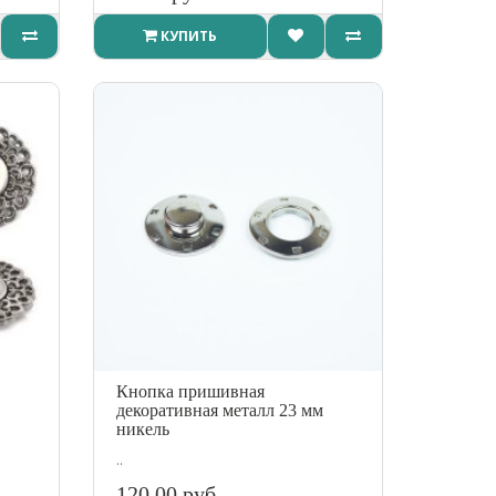
КУПИТЬ
Кнопка пришивная
декоративная металл 23 мм
никель
..
120.00 руб.