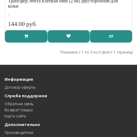
Трансфер лента клеевая 8мм (25м) двусторонняя для
кожи
..
144.00 руб.
Показано с 1 по 3 из 3 (всего 1 страниц)
Информация
Договор оферты
Служба поддержки
Обратная связь
Возврат товара
Карта сайта
Дополнительно
Производители