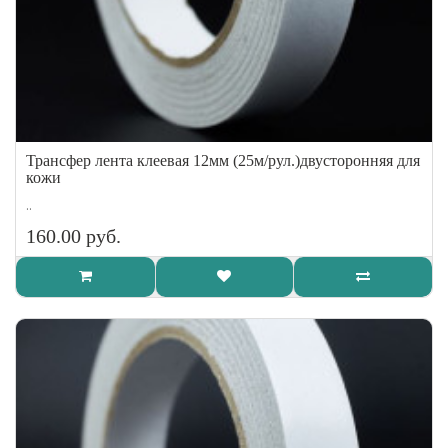
Трансфер лента клеевая 12мм (25м/рул.)двусторонняя для
кожи
..
160.00 руб.