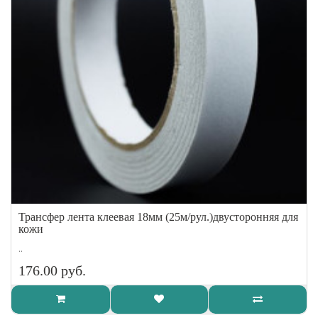
Трансфер лента клеевая 18мм (25м/рул.)двусторонняя для
кожи
..
176.00 руб.