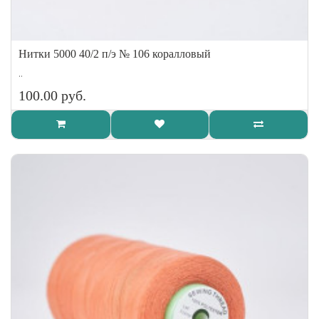
Нитки 5000 40/2 п/э № 106 коралловый
..
100.00 руб.