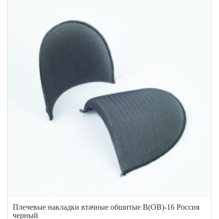
Плечевые накладки втачные обшитые В(ОВ)-16 Россия
черный