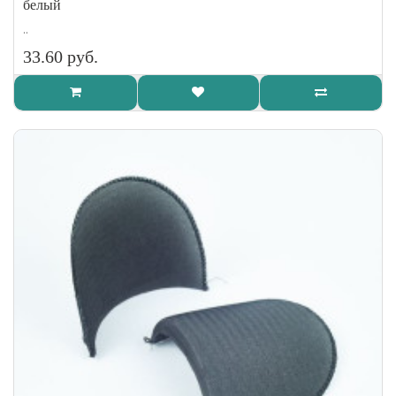
белый
..
33.60 руб.