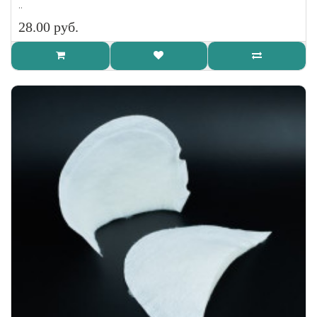
..
28.00 руб.