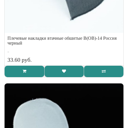
Плечевые накладки втачные обшитые В(ОВ)-14 Россия
черный
..
33.60 руб.