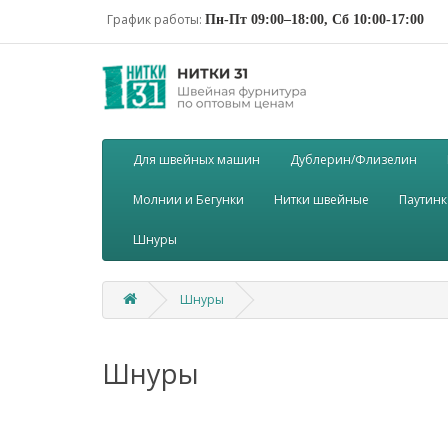
График работы:
Пн-Пт 09:00–18:00, Сб 10:00-17:00
Для швейных машин
Дублерин/Флизелин
Молнии и Бегунки
Нитки швейные
Паутинк
Шнуры
Шнуры
Шнуры