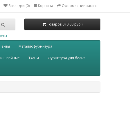
Закладки (0)
Корзина
Оформление заказа
Товаров 0 (0.00 руб.)
веты
Ленты
Металлофурнитура
ки швейные
Ткани
Фурнитура для белья