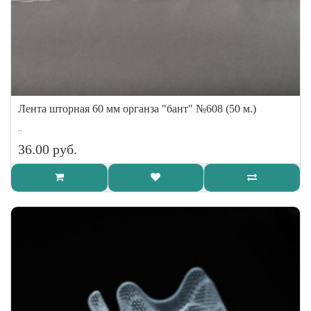
Лента шторная 60 мм органза "бант" №608 (50 м.)
..
36.00 руб.