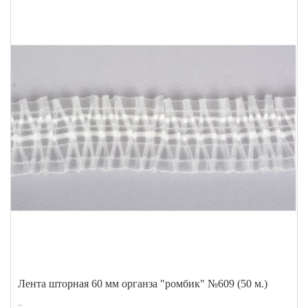
Лента шторная 60 мм органза "ромбик" №609 (50 м.)
..