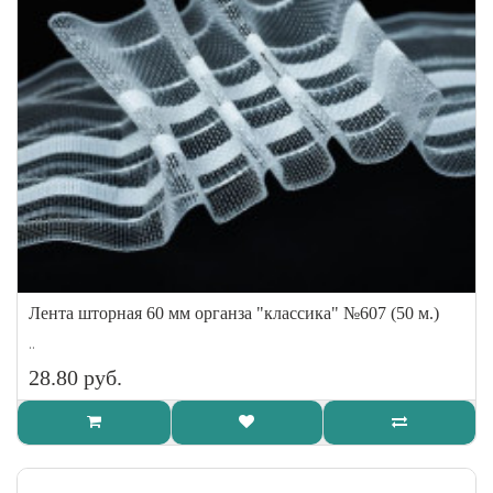
Лента шторная 60 мм органза "классика" №607 (50 м.)
..
28.80 руб.