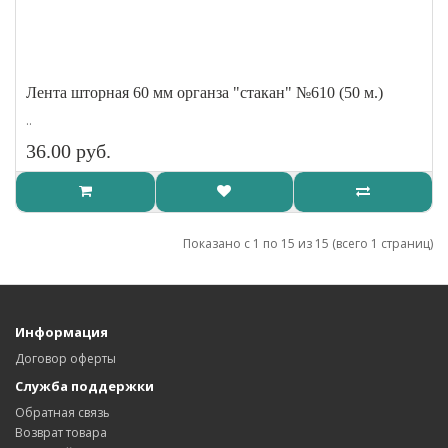
Лента шторная 60 мм органза "стакан" №610 (50 м.)
..
36.00 руб.
Показано с 1 по 15 из 15 (всего 1 страниц)
Информация
Договор оферты
Служба поддержки
Обратная связь
Возврат товара