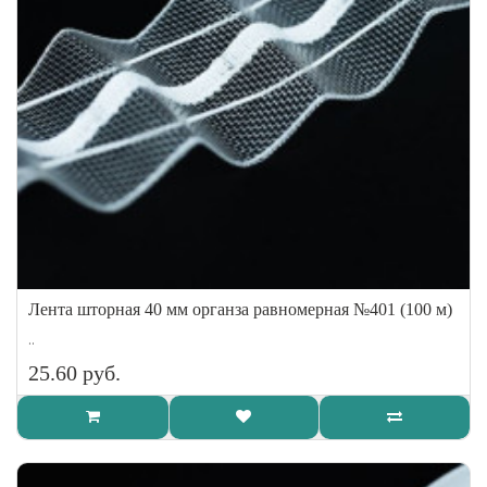
Лента шторная 40 мм органза равномерная №401 (100 м)
..
25.60 руб.