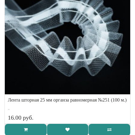
Лента шторная 25 мм органза равномерная №251 (100 м.)
..
16.00 руб.