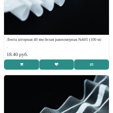
Лента шторная 40 мм белая равномерная №605 (100 м)
..
18.40 руб.