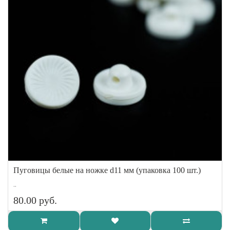
Пуговицы белые на ножке d11 мм (упаковка 100 шт.)
..
80.00 руб.