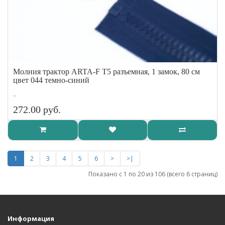
Молния трактор ARTA-F Т5 разъемная, 1 замок, 80 см
цвет 044 темно-синий
..
272.00 руб.
1
2
3
4
5
6
>
>|
Показано с 1 по 20 из 106 (всего 6 страниц)
Информация