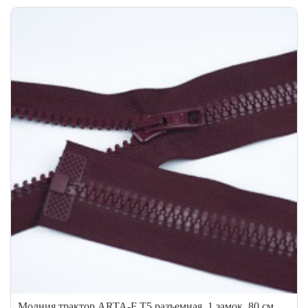
Молния трактор ARTA-F Т5 разъемная, 1 замок, 80 см