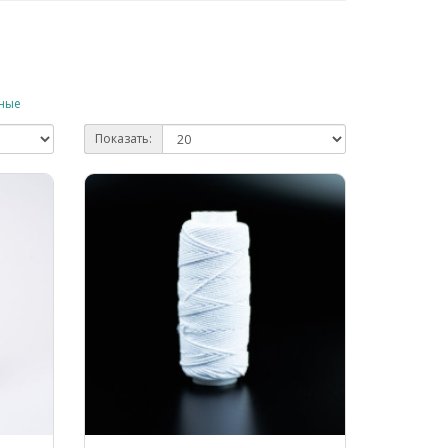
ные
Показать: