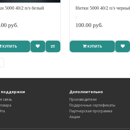
и 5000 40/2 п/э белый
Нитки 5000 40/2 п/э черны
..
.00 руб.
100.00 руб.
КУПИТЬ
КУПИТЬ
|
 поддержки
Дополнительно
я связь
Производители
товара
Подарочные сертификаты
йта
Партнерская программа
Акции