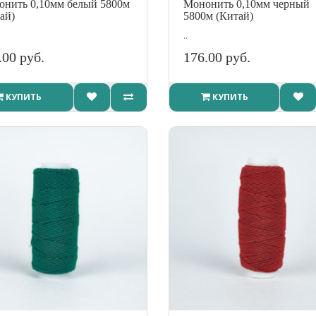
нить 0,10мм белый 5800м
Мононить 0,10мм черный
ай)
5800м (Китай)
..
.00 руб.
176.00 руб.
КУПИТЬ
КУПИТЬ