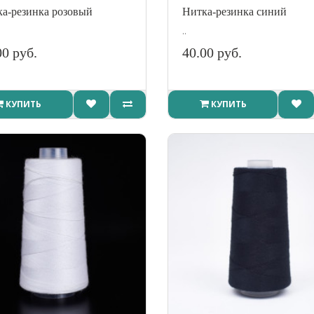
а-резинка розовый
Нитка-резинка синий
..
00 руб.
40.00 руб.
КУПИТЬ
КУПИТЬ