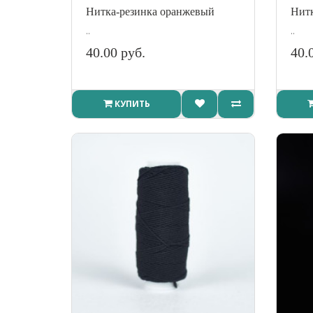
Нитка-резинка оранжевый
Нитк
..
..
40.00 руб.
40.
КУПИТЬ