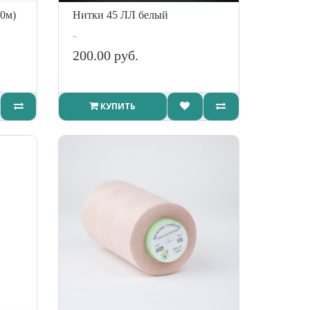
0м)
Нитки 45 ЛЛ белый
..
200.00 руб.
КУПИТЬ