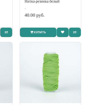
Нитка-резинка белый
..
40.00 руб.
КУПИТЬ