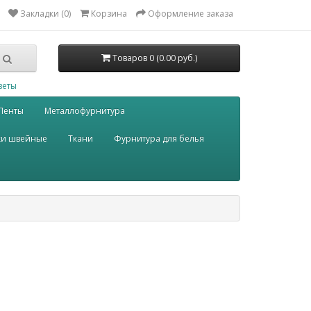
Закладки (0)
Корзина
Оформление заказа
Товаров 0 (0.00 руб.)
веты
Ленты
Металлофурнитура
ки швейные
Ткани
Фурнитура для белья