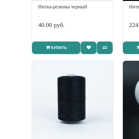
Нитка-резинка черный
Нитк
..
..
40.00 руб.
224
КУПИТЬ