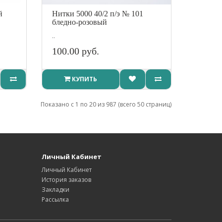
й
Нитки 5000 40/2 п/э № 101
бледно-розовый
..
100.00 руб.
КУПИТЬ
Показано с 1 по 20 из 987 (всего 50 страниц)
Личный Кабинет
Личный Кабинет
История заказов
Закладки
Рассылка