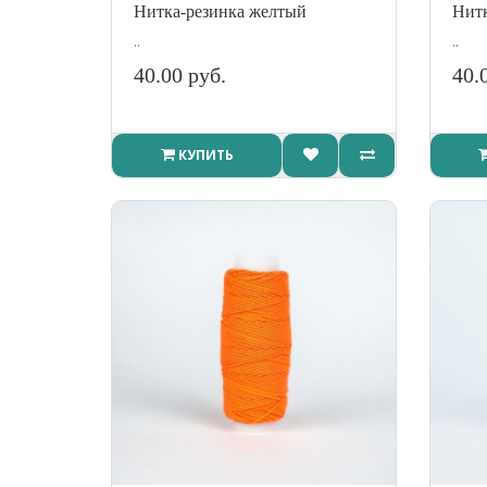
Нитка-резинка желтый
Нитк
..
..
40.00 руб.
40.
КУПИТЬ