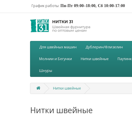
График работы:
Пн-Пт 09:00–18:00, Сб 10:00-17:00
Для швейных машин
Дублерин/Флизелин
Молнии и Бегунки
Нитки швейные
Паутинк
Шнуры
Нитки швейные
Нитки швейные