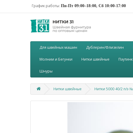
График работы:
Пн-Пт 09:00–18:00, Сб 10:00-17:00
Для швейных машин
Дублерин/Флизелин
Молнии и Бегунки
Нитки швейные
Паутинк
Шнуры
Нитки швейные
Нитки 5000 40/2 п/э 