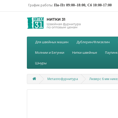
График работы:
Пн-Пт 09:00–18:00, Сб 10:00-17:00
Для швейных машин
Дублерин/Флизелин
Молнии и Бегунки
Нитки швейные
Паутинк
Шнуры
Металлофурнитура
Люверс 6 мм нике