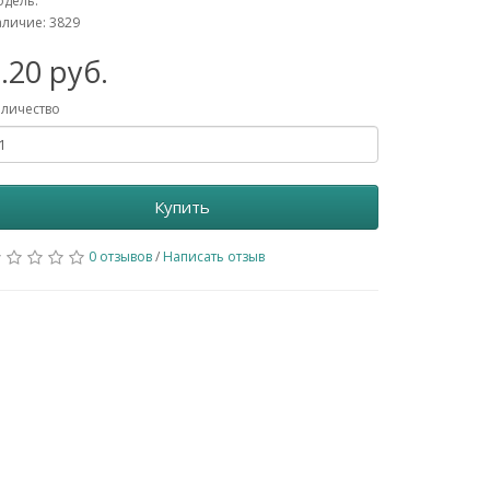
дель:
личие: 3829
.20 руб.
личество
Купить
0 отзывов
/
Написать отзыв