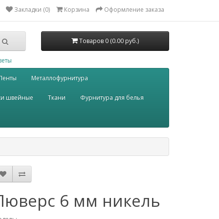
Закладки (0)
Корзина
Оформление заказа
Товаров 0 (0.00 руб.)
веты
Ленты
Металлофурнитура
ки швейные
Ткани
Фурнитура для белья
Люверс 6 мм никель