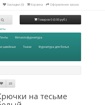
Закладки (0)
Корзина
Оформление заказа
Товаров 0 (0.00 руб.)
веты
Ленты
Металлофурнитура
ки швейные
Ткани
Фурнитура для белья
Крючки на тесьме
белый