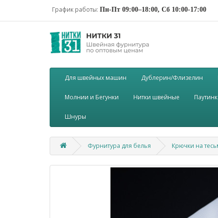
График работы:
Пн-Пт 09:00–18:00, Сб 10:00-17:00
Для швейных машин
Дублерин/Флизелин
Молнии и Бегунки
Нитки швейные
Паутинк
Шнуры
Фурнитура для белья
Крючки на тес