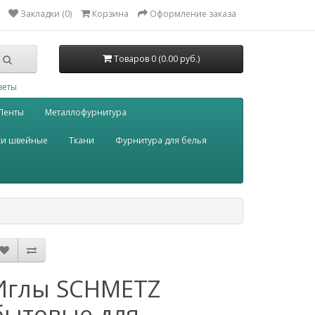
Закладки (0)
Корзина
Оформление заказа
Товаров 0 (0.00 руб.)
веты
Ленты
Металлофурнитура
ки швейные
Ткани
Фурнитура для белья
Иглы SCHMETZ
бытовые для