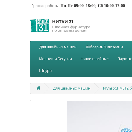
График работы:
Пн-Пт 09:00–18:00, Сб 10:00-17:00
Для швейных машин
Дублерин/Флизелин
Молнии и Бегунки
Нитки швейные
Паутинк
Шнуры
Для швейных машин
Иглы SCHMETZ бы