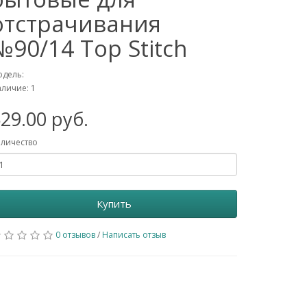
отстрачивания
№90/14 Top Stitch
дель:
личие: 1
29.00 руб.
личество
Купить
0 отзывов
/
Написать отзыв