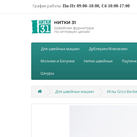
График работы:
Пн-Пт 09:00–18:00, Сб 10:00-17:00
Для швейных машин
Дублерин/Флизелин
Молнии и Бегунки
Нитки швейные
Паутинк
Шнуры
Для швейных машин
Иглы Groz-Beck