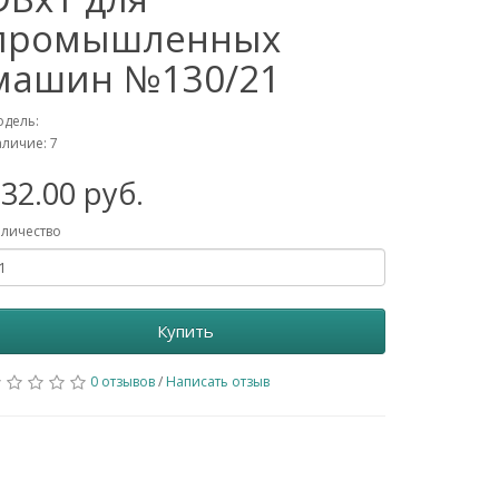
промышленных
машин №130/21
дель:
личие: 7
32.00 руб.
личество
Купить
0 отзывов
/
Написать отзыв