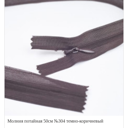
Молния потайная 50см №304 темно-коричневый