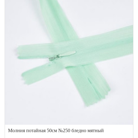
Молния потайная 50см №250 бледно мятный