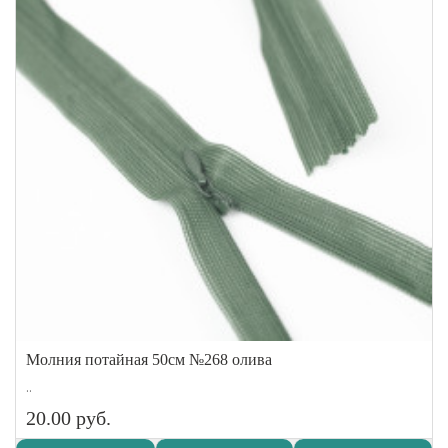
Молния потайная 50см №268 олива
..
20.00 руб.