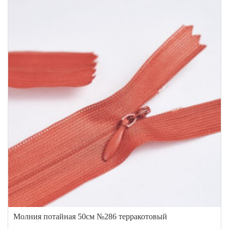
Молния потайная 50см №286 терракотовый