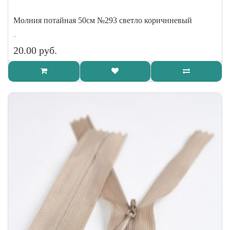
Молния потайная 50см №293 светло коричнневый
..
20.00 руб.