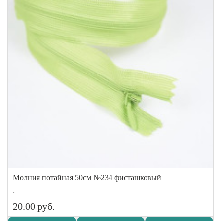
Молния потайная 50см №234 фисташковый
..
20.00 руб.