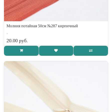
Молния потайная 50см №287 кирпичный
..
20.00 руб.