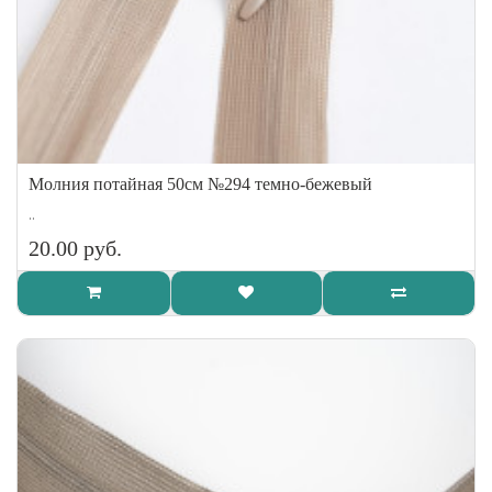
Молния потайная 50см №294 темно-бежевый
..
20.00 руб.