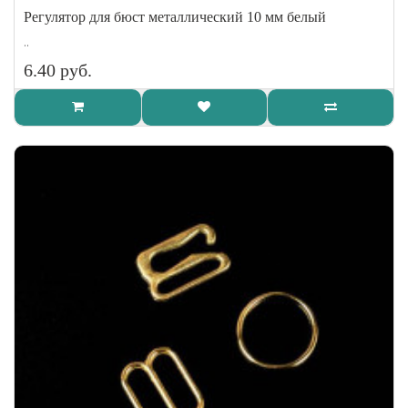
Регулятор для бюст металлический 10 мм белый
..
6.40 руб.