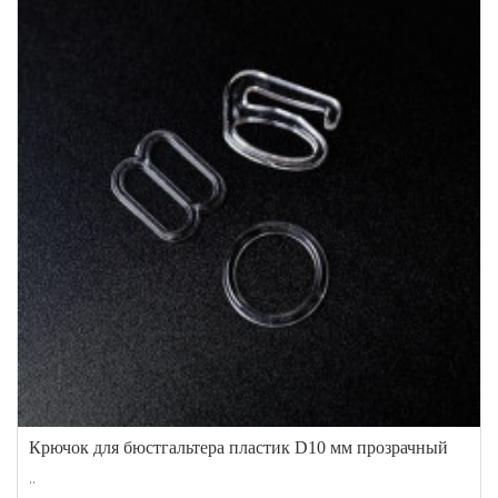
Крючок для бюстгальтера пластик D10 мм прозрачный
..