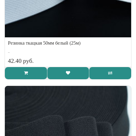
Резинка ткацкая 50мм белый (25м)
..
42.40 руб.