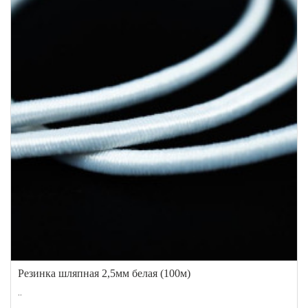
Резинка шляпная 2,5мм белая (100м)
..