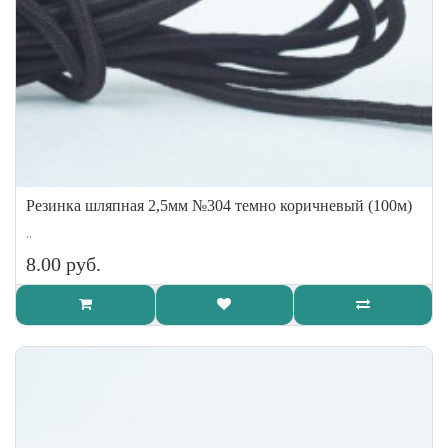
Резинка шляпная 2,5мм №304 темно коричневый (100м)
..
8.00 руб.