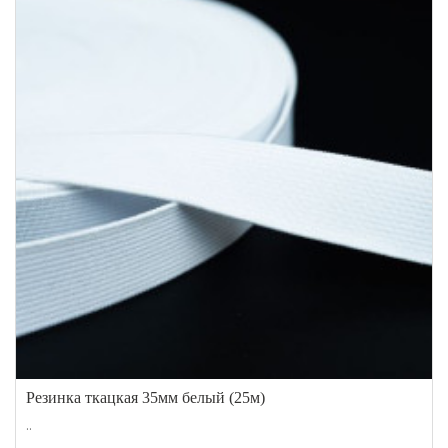
Резинка ткацкая 35мм белый (25м)
..