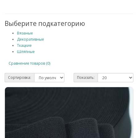
Выберите подкатегорию
Вязаные
Декоративные
Ткацкие
Шляпные
Сравнение товаров (0)
Сортировка:
Показать: