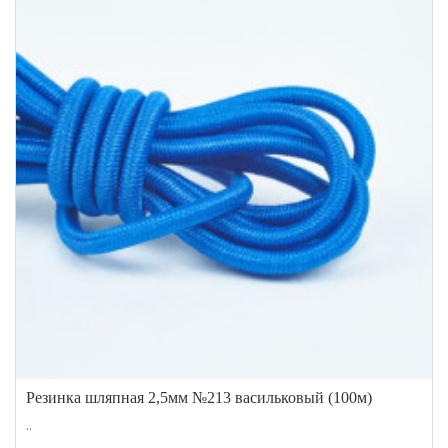
Резинка шляпная 2,5мм №213 васильковый (100м)
..