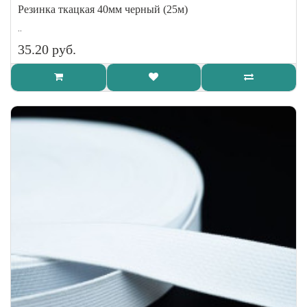
Резинка ткацкая 40мм черный (25м)
..
35.20 руб.