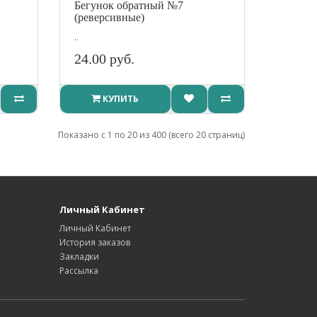
Бегунок обратный №7
(реверсивные)
..
24.00 руб.
КУПИТЬ
Показано с 1 по 20 из 400 (всего 20 страниц)
Личный Кабинет
Личный Кабинет
История заказов
Закладки
Рассылка