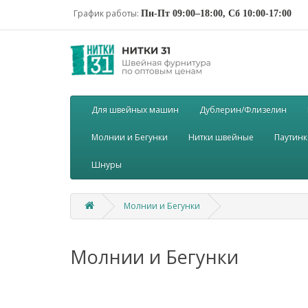
График работы:
Пн-Пт 09:00–18:00, Сб 10:00-17:00
Для швейных машин
Дублерин/Флизелин
Молнии и Бегунки
Нитки швейные
Паутинк
Шнуры
Молнии и Бегунки
Молнии и Бегунки