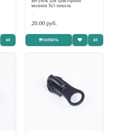
Бегунок для тракторной
молнии №5 никель
..
20.00 руб.
КУПИТЬ