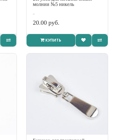
молнии №5 никель
..
20.00 руб.
КУПИТЬ