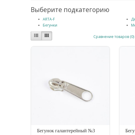
Выберите подкатегорию
ARTA-F
Д
Бегунки
М
Сравнение товаров (0)
Бегунок галантерейный №3
Бегу