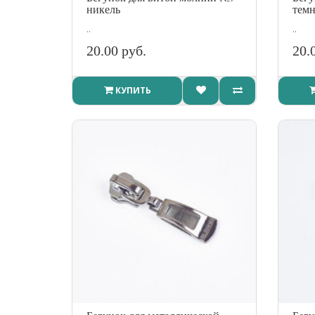
никель
темн
..
..
20.00 руб.
20.
КУПИТЬ