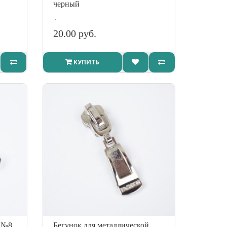
черный
..
20.00 руб.
КУПИТЬ
и №8
Бегунок для металлической