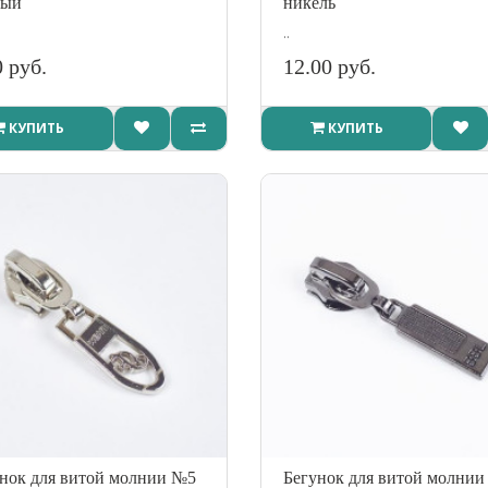
ный
никель
..
0 руб.
12.00 руб.
КУПИТЬ
КУПИТЬ
нок для витой молнии №5
Бегунок для витой молни