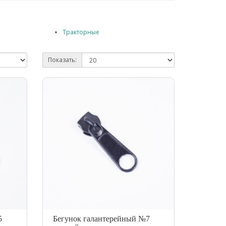
Тракторные
Показать:
5
Бегунок галантерейный №7