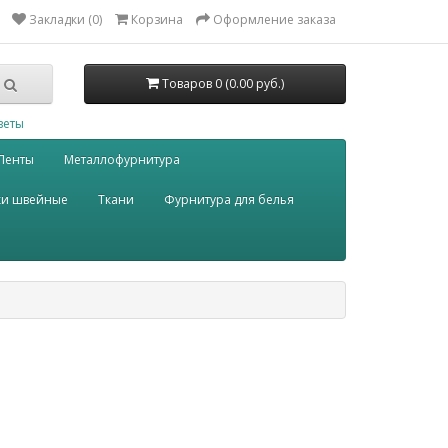
Закладки (0)
Корзина
Оформление заказа
Товаров 0 (0.00 руб.)
веты
Ленты
Металлофурнитура
ки швейные
Ткани
Фурнитура для белья