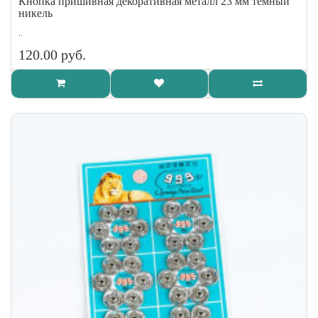
Кнопка пришивная декоративная металл 23 мм темный
никель
..
120.00 руб.