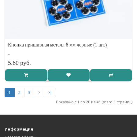
Кнопка пришивная металл 6 мм черные (1 шт.)
..
5.60 руб.
1
2
3
>
>|
Показано с 1 по 20 из 45 (всего 3 страниц)
Информация