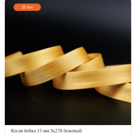
Хит
Косая бейка 15 мм №278 бежевый