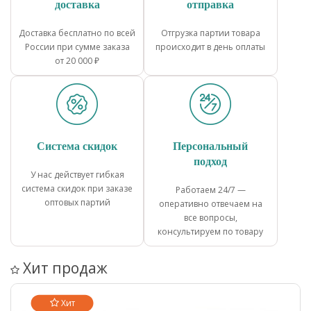
доставка
отправка
Доставка бесплатно по всей
Отгрузка партии товара
России при сумме заказа
происходит в день оплаты
от 20 000 ₽
Система скидок
Персональный
подход
У нас действует гибкая
система скидок при заказе
Работаем 24/7 —
оптовых партий
оперативно отвечаем на
все вопросы,
консультируем по товару
Хит продаж
Хит