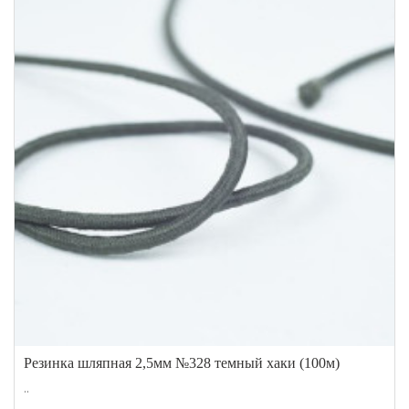
Резинка шляпная 2,5мм №328 темный хаки (100м)
..