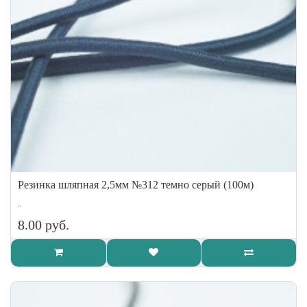
Резинка шляпная 2,5мм №312 темно серый (100м)
..
8.00 руб.