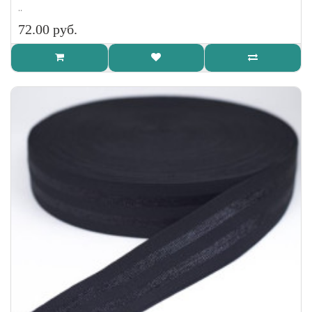
..
72.00 руб.