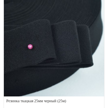
Резинка ткацкая 25мм черный (25м)
..